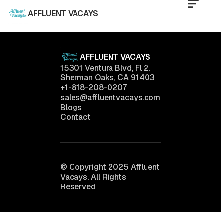
AFFLUENT VACAYS
AFFLUENT VACAYS
15301 Ventura Blvd, Fl 2.
Sherman Oaks, CA 91403
+1-818-208-0207
sales@affluentvacays.com
Blogs
Contact
© Copyright 2025 Affluent
Vacays. All Rights
Reserved