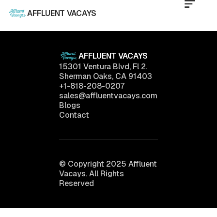
AFFLUENT VACAYS
AFFLUENT VACAYS
15301 Ventura Blvd, Fl 2.
Sherman Oaks, CA 91403
+1-818-208-0207
sales@affluentvacays.com
Blogs
Contact
© Copyright 2025 Affluent
Vacays. All Rights
Reserved